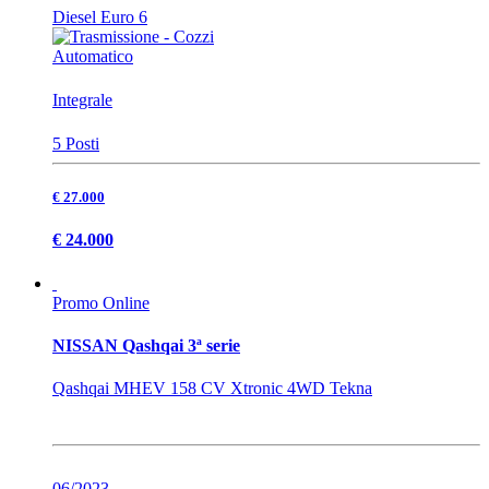
Diesel Euro 6
Automatico
Integrale
5 Posti
€ 27.000
€ 24.000
Promo Online
NISSAN Qashqai 3ª serie
Qashqai MHEV 158 CV Xtronic 4WD Tekna
06/2023