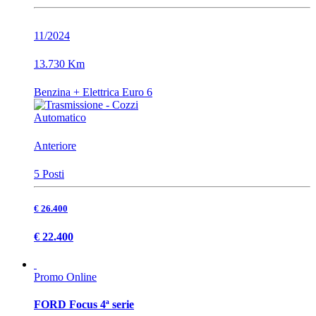
11/2024
13.730 Km
Benzina + Elettrica Euro 6
Automatico
Anteriore
5 Posti
€ 26.400
€ 22.400
Promo Online
FORD Focus 4ª serie