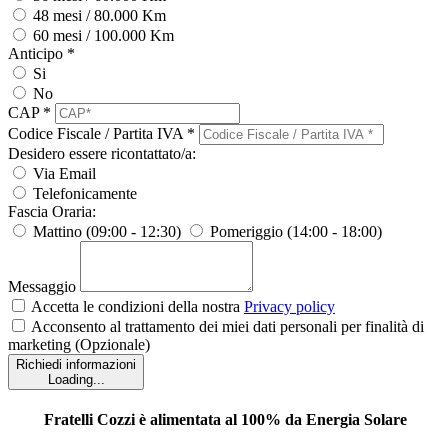
48 mesi / 80.000 Km
60 mesi / 100.000 Km
Anticipo *
Si
No
CAP *
Codice Fiscale / Partita IVA *
Desidero essere ricontattato/a:
Via Email
Telefonicamente
Fascia Oraria:
Mattino (09:00 - 12:30)
Pomeriggio (14:00 - 18:00)
Messaggio
Accetta le condizioni della nostra
Privacy policy
Acconsento al trattamento dei miei dati personali per finalità di
marketing (Opzionale)
Richiedi informazioni
Loading...
Fratelli Cozzi è
alimentata al 100% da Energia Solare