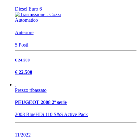
Diesel Euro 6
Automatico
Anteriore
5 Posti
€ 24.500
€ 22.500
Prezzo ribassato
PEUGEOT 2008 2ª serie
2008 BlueHDi 110 S&S Active Pack
11/2022