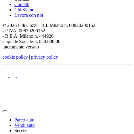
Contatti
Chi Siamo
Lavora con noi
© 2026 F.lli Cozzi - R.I. Milano n. 00820200152
-
P.IVA: 00820200152
-
R.E.A. Milano n. 444926
Capitale Sociale: € 650.000,00
interamente versato
cookie policy
|
privacy policy
Parco auto
Vendi auto
Servizi