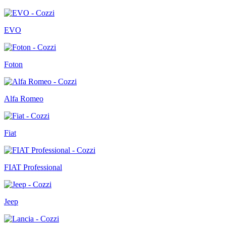
EVO
Foton
Alfa Romeo
Fiat
FIAT Professional
Jeep