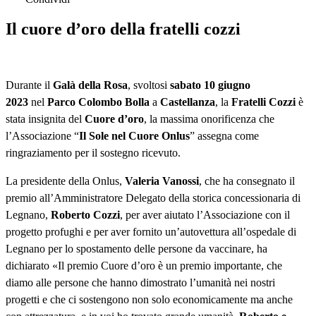
Il cuore d’oro della fratelli cozzi
Durante il
Galà della Rosa
, svoltosi
sabato 10 giugno
2023
nel
Parco Colombo Bolla
a
Castellanza
, la
Fratelli Cozzi
è
stata insignita del
Cuore d’oro
, la massima onorificenza che
l’Associazione “
Il Sole nel Cuore Onlus
” assegna come
ringraziamento per il sostegno ricevuto.
La presidente della Onlus,
Valeria Vanossi
, che ha consegnato il
premio all’Amministratore Delegato della storica concessionaria di
Legnano,
Roberto Cozzi
, per aver aiutato l’Associazione con il
progetto profughi e per aver fornito un’autovettura all’ospedale di
Legnano per lo spostamento delle persone da vaccinare, ha
dichiarato «Il premio Cuore d’oro è un premio importante, che
diamo alle persone che hanno dimostrato l’umanità nei nostri
progetti e che ci sostengono non solo economicamente ma anche