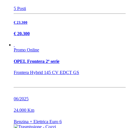
5 Posti
€ 23.300
€ 20.300
Promo Online
OPEL Frontera 2ª serie
Frontera Hybrid 145 CV EDCT GS
06/2025
24.000 Km
Benzina + Elettrica Euro 6