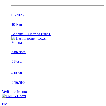
01/2026
10 Km
Benzina + Elettrica Euro 6
Manuale
Anteriore
5 Posti
€ 18.500
€ 16.500
Vedi tutte le auto
EMC