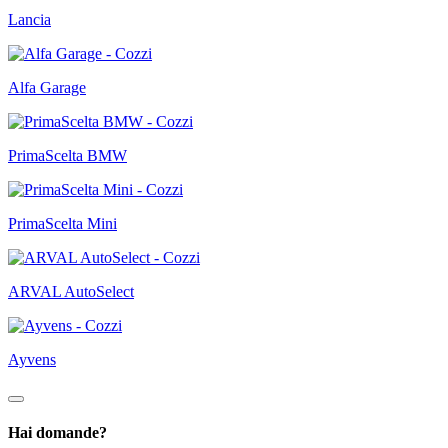
Lancia
Alfa Garage
PrimaScelta BMW
PrimaScelta Mini
ARVAL AutoSelect
Ayvens
Hai domande?