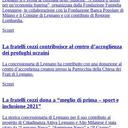
per un’economia fraterna”, organizzata dalla Fondazione Famiglia
Legnanese, in collaborazione con la Fondazione Banca Popolare di
Milano e il Comune di Legnano e col contributo di Regione
Lombardia.
Scopri
La fratelli cozzi contribuisce al centro d’accoglienza
dei profughi ucraini
La concessionaria di Legnano ha contribuito con una donazione al
centro d’accoglienza creatosi presso la Parrocchia della Chiesa dei
Frati di Legnano.
Scopri
La fratelli cozzi dona a “meglio di prima – sport e
inclusione 2021”
La storica concessionaria di Legnano per il suo contributo al
progetto di Cittadinanza Attiva Legnano e Alto Milanese è stata
citata da “Legnano News”, “Sempione News” e “Il Giorno”.