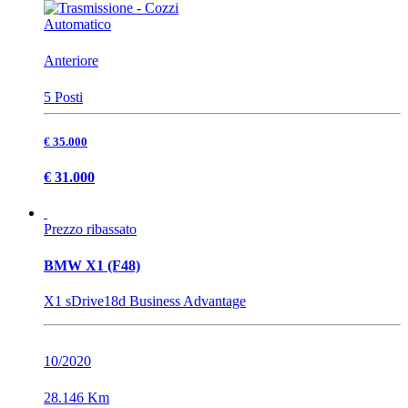
Automatico
Anteriore
5 Posti
€ 35.000
€ 31.000
Prezzo ribassato
BMW X1 (F48)
X1 sDrive18d Business Advantage
10/2020
28.146 Km