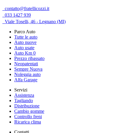
contatto@fratellicozzi.it
033 1427 939
Viale Toselli, 46 - Legnano (MI)
Parco Auto
Tutte le auto
Auto nuove
Auto usate
Auto Km 0
Prezzo ribassato
Neopatentati
Sempre Nuova
Noleggia auto
Alfa Garage
Servizi
Assistenza
Tagliando
Distribuzione
Cambio gomme
Controllo freni
Ricarica clima
Contatti