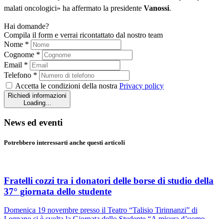
malati oncologici» ha affermato la presidente
Vanossi
.
Hai domande?
Compila il form e verrai ricontattato dal nostro team
Nome *
Cognome *
Email *
Telefono *
Accetta le condizioni della nostra
Privacy policy
Richiedi informazioni
Loading...
News ed eventi
Potrebbero interessarti anche questi articoli
Fratelli cozzi tra i donatori delle borse di studio della
37° giornata dello studente
Domenica 19 novembre presso il Teatro “Talisio Tirinnanzi” di
Legnano si è svolta la Giornata dello Studente “A misura d’uomo