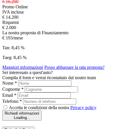
€ 16.200
Promo Online
IVA inclusa
€ 14.200
Risparmi
€ 2.000
La nostra proposta di Finanziamento
€ 193/mese
Tan:
8,45 %
Taeg:
8,45 %
Maggiori informazioni
Posso abbassare la rata proposta?
Sei interessato a quest'auto?
Compila il form e verrai ricontattato dal nostro team
Nome *
Cognome *
Email *
Telefono *
Accetta le condizioni della nostra
Privacy policy
Richiedi informazioni
Loading...