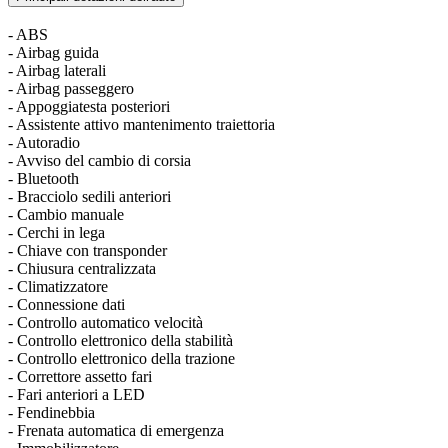
- ABS
- Airbag guida
- Airbag laterali
- Airbag passeggero
- Appoggiatesta posteriori
- Assistente attivo mantenimento traiettoria
- Autoradio
- Avviso del cambio di corsia
- Bluetooth
- Bracciolo sedili anteriori
- Cambio manuale
- Cerchi in lega
- Chiave con transponder
- Chiusura centralizzata
- Climatizzatore
- Connessione dati
- Controllo automatico velocità
- Controllo elettronico della stabilità
- Controllo elettronico della trazione
- Correttore assetto fari
- Fari anteriori a LED
- Fendinebbia
- Frenata automatica di emergenza