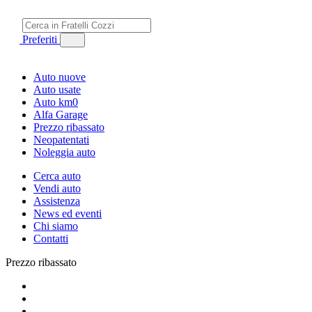
Preferiti
Auto nuove
Auto usate
Auto km0
Alfa Garage
Prezzo ribassato
Neopatentati
Noleggia auto
Cerca auto
Vendi auto
Assistenza
News ed eventi
Chi siamo
Contatti
Prezzo ribassato