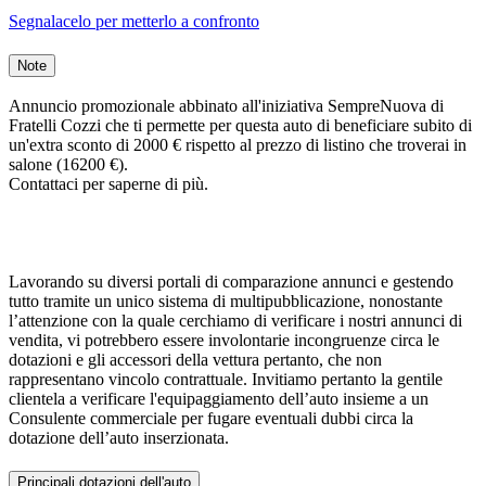
Segnalacelo per metterlo a confronto
Note
Annuncio promozionale abbinato all'iniziativa SempreNuova di
Fratelli Cozzi che ti permette per questa auto di beneficiare subito di
un'extra sconto di 2000 € rispetto al prezzo di listino che troverai in
salone (16200 €).
Contattaci per saperne di più.
Lavorando su diversi portali di comparazione annunci e gestendo
tutto tramite un unico sistema di multipubblicazione, nonostante
l’attenzione con la quale cerchiamo di verificare i nostri annunci di
vendita, vi potrebbero essere involontarie incongruenze circa le
dotazioni e gli accessori della vettura pertanto, che non
rappresentano vincolo contrattuale. Invitiamo pertanto la gentile
clientela a verificare l'equipaggiamento dell’auto insieme a un
Consulente commerciale per fugare eventuali dubbi circa la
dotazione dell’auto inserzionata.
Principali dotazioni dell'auto